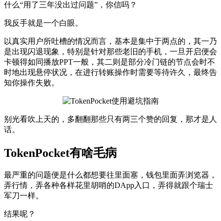
什么“用了三年没出过问题”，你信吗？
我反手就是一个白眼。
以真实用户所吐槽的情况而言，基本是集中于两点的，其一乃
是出现闪退现象，特别是针对那些老旧的手机，一旦开启便会
卡顿得如同播放PPT一般，其二则是部分冷门链的节点会时不
时地出现悬停状况，在进行转账操作时需要等待许久，最终告
知你操作失败。
别光看吹上天的，多翻翻那些只有两三个赞的回复，那才是人
话。
TokenPocket有啥毛病
最严重的问题便是什么都想要往里面塞，钱包里面弄浏览器，
弄行情，弄各种各样花里胡哨的DApp入口，弄得就跟个瑞士
军刀一样。
结果呢？