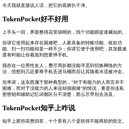
今天我就直接说人话，把它的底裤扒干净。
TokenPocket好不好用
上手头一回，界面整得花里胡哨的，找个功能跟捉迷藏似的。
你讲它使用起来存在困难吧，人家具备的转账功能、收款功
能、扫一扫功能却是一样不少；你讲它便于使用吧，其加载速
度有时能让你着急到想要摔手机。
我存在一位男性友人，费尽周折都没能寻觅到切换网络的方
法，愤怒到几近要将手机丢进马桶而后让其随着水流被冲走。
坦率讲，这东西属于那种典型的，“对于有能力的人而言并不
困难，而对于没能力的人来说却很困难”的情况，要是你连私
密密钥和辅助记忆词都区分不清楚，那么尽早别去涉及。
TokenPocket知乎上咋说
知乎上那些高赞回答，十个里有八个是软得不能再软的软文。