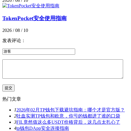
2026 / 08 / 10
TokenPocket安全使用指南
2026 / 08 / 10
发表评论：
热门文章
1
2026年02月TP钱包下载避坑指南：哪个才是官方版？
2
吐血实测TP钱包和欧意，你亏的钱都进了谁的口袋
3
FIL竟然值这么多USDT价格背后，这几点太扎心了
4
tp钱包DApp安全连接指南