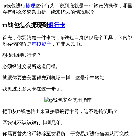
tp钱包进行
提现
这个行为，说到底就是一种转账的操作，哪里
会有那么多繁杂曲折、绕来绕去的情况呢？
tp钱包怎么提现到
银行卡
首先，你要清楚一件事情，tp钱包自身仅仅是个工具，它内部
所存储的皆是
虚拟资产
，并非人民币。
想提现到银行卡？
必须经过交易所这道门槛。
就跟你要去美国得先到机场一样，这是个中转站。
我见过太多人卡在这一步了。
把币从tp钱包转出来直接填银行卡号，这不是搞笑吗？
区块链不认识银行卡啊兄弟。
你需要首先将币转移至交易所，于交易所进行售卖从而换成