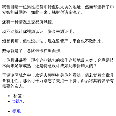
我曾目睹一位男性把货币转至以太坊的地址，然而却选择了币
安智能链网络，如此一来，钱财付诸东流了。
还有一种情况是交易所风控。
动不动就让你视频认证、资金来源证明。
烦是真烦，但也没办法，现在监管严，平台也不敢乱来。
照做就是了，总比钱卡在里面强。
，你且讲讲看，现今这些钱包的操作这般地反人类，究竟是技
术尚未足够成熟，还是特意设计成如此来折腾人的？
于评论区域之中，欢迎去聊聊有关你的看法，倘若觉着文章具
备有用性，那么可千万别忘了去点一下赞，而后将其转发给有
需要的友人。
标签：
tp钱包
提现