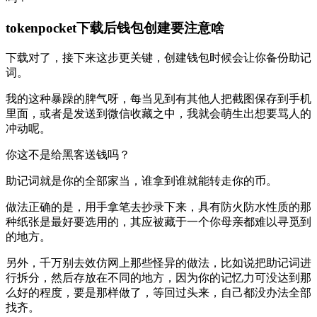
tokenpocket下载后钱包创建要注意啥
下载对了，接下来这步更关键，创建钱包时候会让你备份助记
词。
我的这种暴躁的脾气呀，每当见到有其他人把截图保存到手机
里面，或者是发送到微信收藏之中，我就会萌生出想要骂人的
冲动呢。
你这不是给黑客送钱吗？
助记词就是你的全部家当，谁拿到谁就能转走你的币。
做法正确的是，用手拿笔去抄录下来，具有防火防水性质的那
种纸张是最好要选用的，其应被藏于一个你母亲都难以寻觅到
的地方。
另外，千万别去效仿网上那些怪异的做法，比如说把助记词进
行拆分，然后存放在不同的地方，因为你的记忆力可没达到那
么好的程度，要是那样做了，等回过头来，自己都没办法全部
找齐。