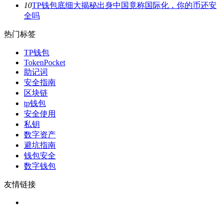
10
TP钱包底细大揭秘出身中国竟称国际化，你的币还安
全吗
热门标签
TP钱包
TokenPocket
助记词
安全指南
区块链
tp钱包
安全使用
私钥
数字资产
避坑指南
钱包安全
数字钱包
友情链接