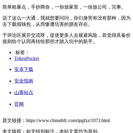
简单粗暴点，手抄两份，一份放家里，一份放公司，完事。
说了这么一大通，我就想要问问，你们身旁有没有那种，因为
去下载假钱包，从而惨遭坑害的朋友存在。
于评论区展开交流呀，促使更多人去规避风险，若觉得具备价
值则给个认同再转给那些才踏入坑中的新手。
标签：
TokenPocket
安卓下载
安全指南
山寨站点
官网
原文链接：https://www.chinaibfc.com/tpgfxz/1073.html
本文版权：如无特别标注，本站文章均为原创。