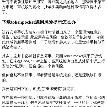
千万不要前往诸如应用宝、豌豆荚之类的地方，那些属于第三
方市场，审核较为宽松，挂羊头卖狗肉这种事情存在得太多
了。
下载tokenpocket遇到风险提示怎么办
进行安卓手机安装APK操作时节跳出来了一个呈现为红色的
警告，它提示道“此应用存在风险，建议即刻予以卸载”，初涉
此领域的新手看到后一下子就慌乱起来了，心里觉得手机似乎
感染病毒了。
其实，这并非必然就算是坏事。只因TokenPocket属于开源钱
包，它未在Google Play上架，当系统检测出是从外部来源进行
安装的情况时，便会报出一个伪风险。
但你也别不当回事，得看清楚是系统报的，还是流氓软件报
的。
真要是官网下的，直接点“继续安装”就完事。
存在这样一种担忧，那就是你所下载的那个版本，它所给出的
风险提示呈现为“包含木马病毒”这种情况，一旦如此，你便需